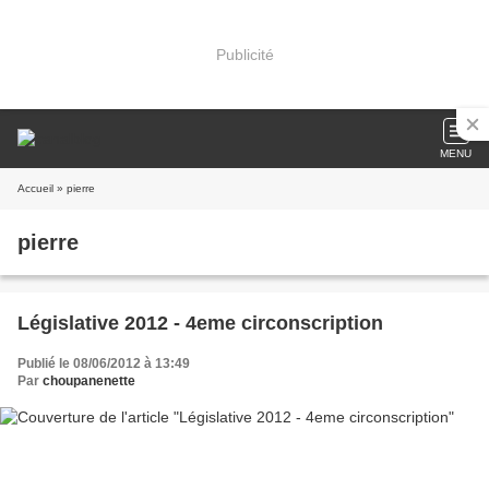
Publicité
MENU
Accueil
» pierre
pierre
Législative 2012 - 4eme circonscription
Publié le 08/06/2012 à 13:49
Par
choupanenette