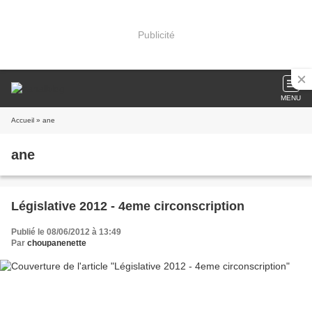
Publicité
MENU
Accueil
» ane
ane
Législative 2012 - 4eme circonscription
Publié le 08/06/2012 à 13:49
Par
choupanenette