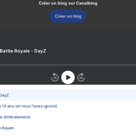
Créer un blog sur Canalblog
Créer un blog
 Battle Royale - DayZ
 DayZ
 a 13 ans (et vous l'avez ignoré)
e (littéralement)
im Rayan