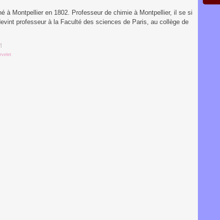
à Montpellier en 1802. Professeur de chimie à Montpellier, il se si
evint professeur à la Faculté des sciences de Paris, au collège de
#
]
rvelet