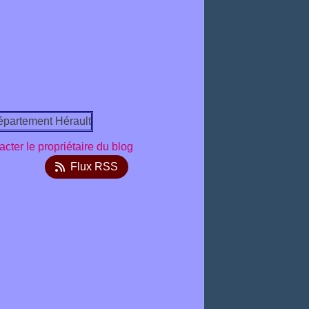
cter le propriétaire du blog
Flux RSS