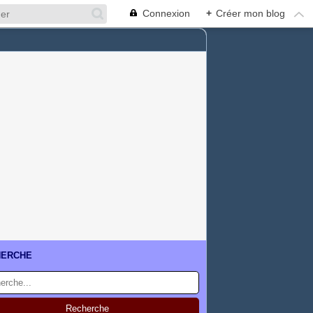
Connexion
+
Créer mon blog
HERCHE