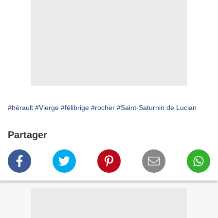
#hérault
#Vierge
#félibrige
#rocher
#Saint-Saturnin de Lucian
Partager