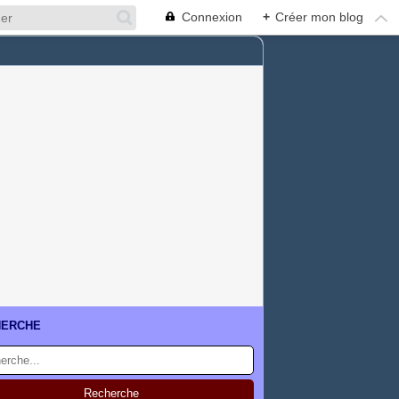
Connexion
+
Créer mon blog
HERCHE