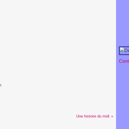
Conta
#
]
Une histoire du midi