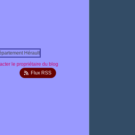
cter le propriétaire du blog
Flux RSS