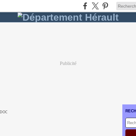
Publicité
REC
EDOC