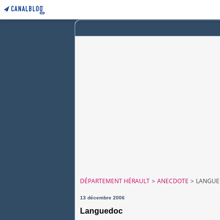
DÉPARTEMENT HÉRAULT
>
ANECDOTE
>
LANGU
13 décembre 2006
Languedoc