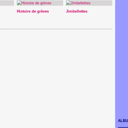
Histoire de grèves
Jimbellettes
ALB