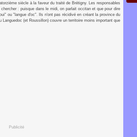
torzième siècle à la faveur du traité de Brétigny. Les responsables
chercher : puisque dans le midi, on parlait occitan et que pour dire
 oui" ou "langue d'oc". Ils n'ont pas récidivé en créant la province du
du Languedoc (et Roussillon) couvre un territoire moins important que
Publicité