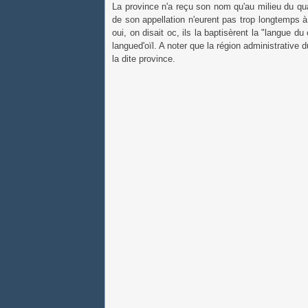
La province n'a reçu son nom qu'au milieu du qua
de son appellation n'eurent pas trop longtemps à 
oui, on disait oc, ils la baptisèrent la "langue du
langued'oïl. A noter que la région administrative 
la dite province.